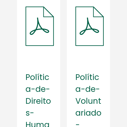
Polític
Polític
a-de-
a-de-
Direito
Volunt
s-
ariado
Huma
-