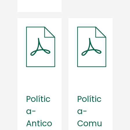
Polític
Polític
a-
a-
Antico
Comu