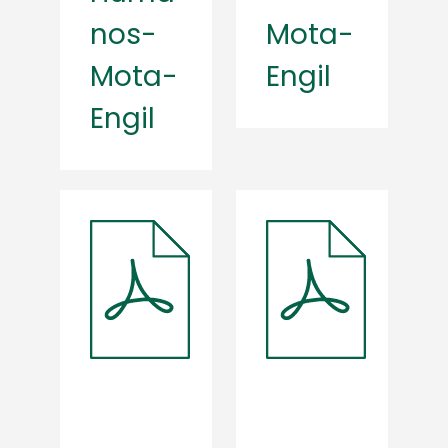
nos-
Mota-
Mota-
Engil
Engil