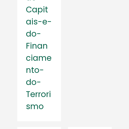
Capit
ais-e-
do-
Finan
ciame
nto-
do-
Terrori
smo