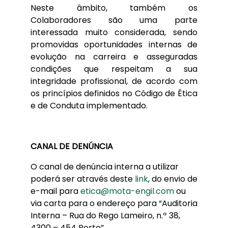
Neste âmbito, também os
Colaboradores são uma parte
interessada muito considerada, sendo
promovidas oportunidades internas de
evolução na carreira e asseguradas
condições que respeitam a sua
integridade profissional, de acordo com
os princípios definidos no Código de Ética
e de Conduta implementado.
CANAL DE DENÚNCIA
O canal de denúncia interna a utilizar
poderá ser através deste
link
, do envio de
e-mail para
etica@mota-engil.com
ou
via carta para o endereço para “Auditoria
Interna – Rua do Rego Lameiro, n.º 38,
4300 – 454 Porto”.