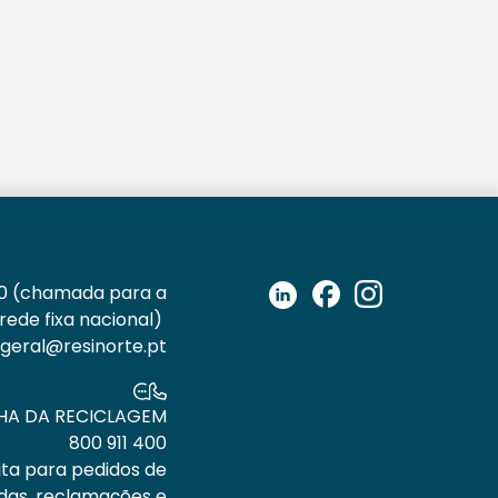
0
(chamada para a
rede fixa nacional)
geral@resinorte.pt
NHA DA RECICLAGEM
800 911 400
ta para pedidos de
idas, reclamações e