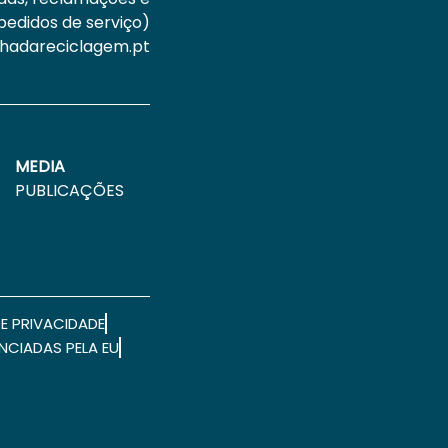
pedidos de serviço)
hadareciclagem.pt
MEDIA
PUBLICAÇÕES
E PRIVACIDADE
CIADAS PELA EU