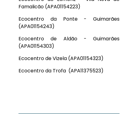
Famalicão (APA01154223)
Ecocentro da Ponte - Guimarães
(APA01154243)
Ecocentro de Aldão - Guimarães
(APA01154303)
Ecocentro de Vizela (APA01154323)
Ecocentro da Trofa (APA11375523)