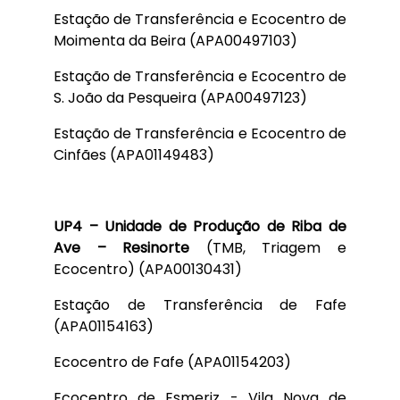
Estação de Transferência e Ecocentro de
Moimenta da Beira (APA00497103)
Estação de Transferência e Ecocentro de
S. João da Pesqueira (APA00497123)
Estação de Transferência e Ecocentro de
Cinfães (APA01149483)
UP4 – Unidade de Produção de Riba de
Ave – Resinorte
(TMB, Triagem e
Ecocentro) (APA00130431)
Estação de Transferência de Fafe
(APA01154163)
Ecocentro de Fafe (APA01154203)
Ecocentro de Esmeriz - Vila Nova de