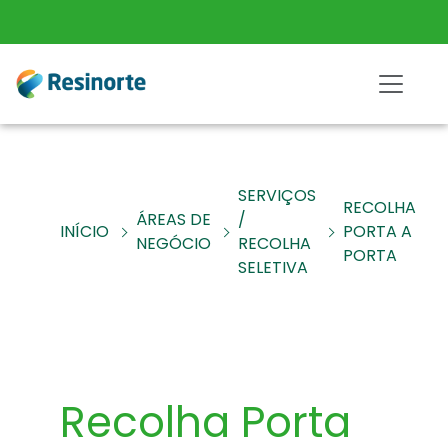
SERVIÇOS
RECOLHA
ÁREAS DE
/
INÍCIO
PORTA A
NEGÓCIO
RECOLHA
PORTA
SELETIVA
Recolha Porta